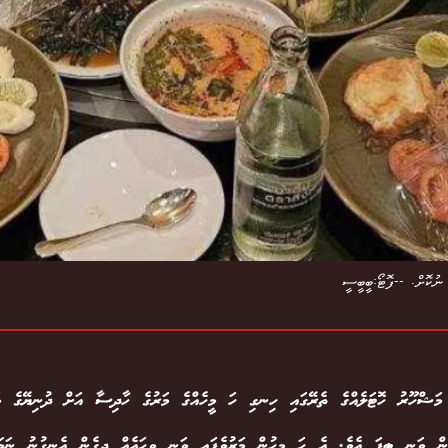
ނުކޮށް. --ފޮޓޯ:ބީބީސީ
ގެ މަޝްހޫރު ހޮޓަލެއްގެ ތެރޭގައި ހިނގި ހަ މީހެއްގެ މަރުގެ ހާދިސާ އަށް ދުނިޔޭގެ ވަރ
ން ވަނީ ލިބިފަ އެވެ. އެ ހަ މީހުން މަރުވެފައި ވަނީ ވިހައެއް ދީގެން އެނގުނު ނަމަވ