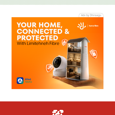
Adv by Dhiraagu