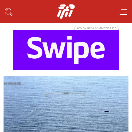
Adv by Bank of Maldives Plc