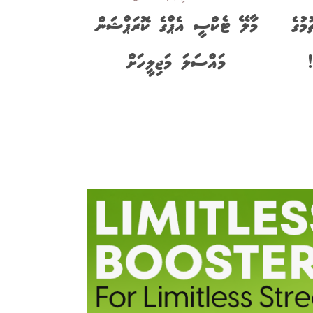
މުގެ
މާލޭ ޓެކްސީ އެޕްގެ ކޮރަޕްޝަން
!
މައްސަލަ މަޖިލީހަށް