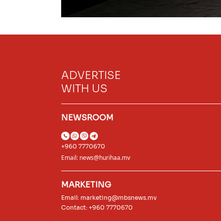
ADVERTISE
WITH US
NEWSROOM
+960 7770670
Email:
news@hurihaa.mv
MARKETING
Email:
marketing@mbsnews.mv
Contact: +960 7770670