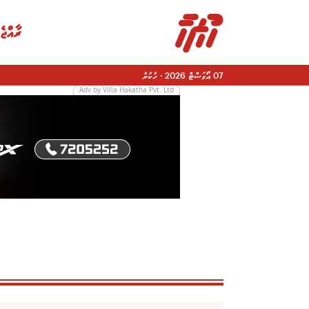
ރާއްޖެ
07 އޯގަސްޓް 2026
·
ހުކުރު
Adv by Villa Hakatha Pvt. Ltd