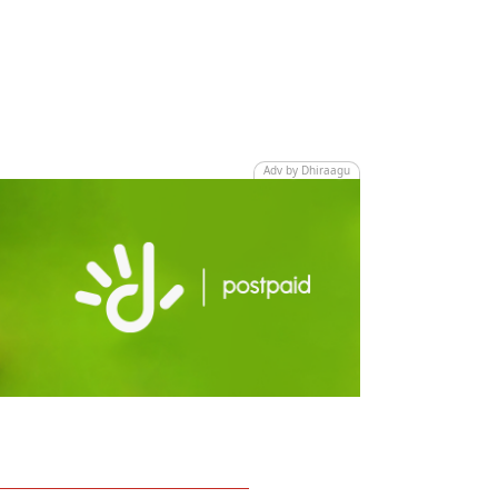
Adv by Dhiraagu