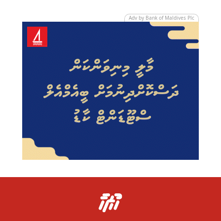
Adv by Bank of Maldives Plc