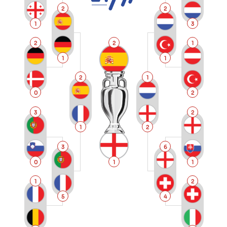
2
2
1
3
2
2
1
1
1
2
1
0
2
3
2
1
2
3
6
0
1
1
1
2
5
4