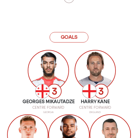
GOALS
3
3
GEORGES MIKAUTADZE
HARRY KANE
CENTRE FORWARD
CENTRE FORWARD
GEORGIA
ENGLAND