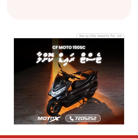
Adv by Villa Hakatha Pvt. Ltd