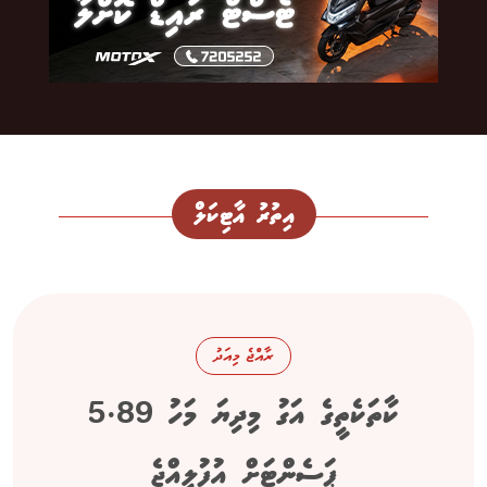
އިތުރު އާޓިކަލް
ރާއްޖެ މިއަދު
ކާތަކެތީގެ އަގު މިދިޔަ މަހު 5.89
ޕަސެންޓަށް އުފުލިއްޖެ