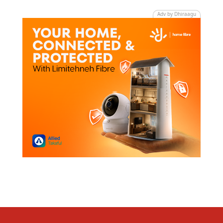
Adv by Dhiraagu