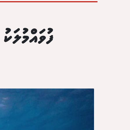
ފުވައްމުލަކު