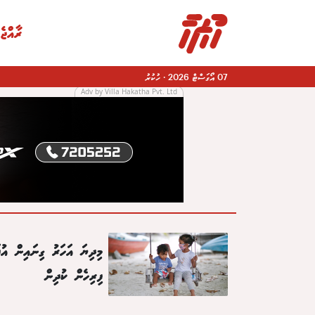
ރާއްޖެ
07 އޯގަސްޓް 2026
·
ހުކުރު
Adv by Villa Hakatha Pvt. Ltd
|
މިދިޔަ އަހަރު ގިނައިން އުފ
ފިރިހެން ކުދިން