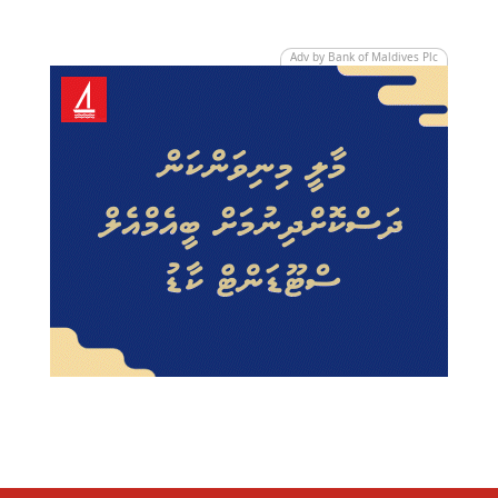
Adv by Bank of Maldives Plc