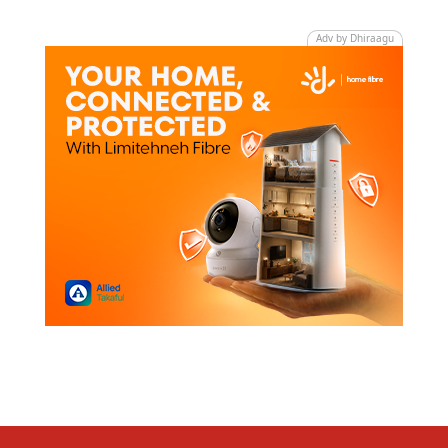
Adv by Dhiraagu